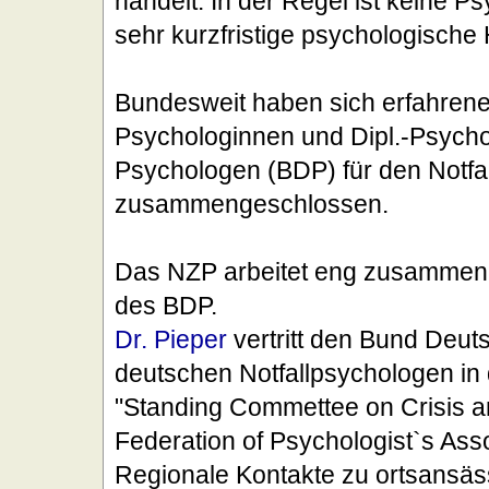
handelt. In der Regel ist keine 
sehr kurzfristige psychologische H
Bundesweit haben sich erfahrene 
Psychologinnen und Dipl.-Psych
Psychologen (BDP) für den Notfa
zusammengeschlossen.
Das NZP arbeitet eng zusammen 
des BDP.
Dr. Pieper
vertritt den Bund Deu
deutschen Notfallpsychologen in
"Standing Commettee on Crisis a
Federation of Psychologist`s Asso
Regionale Kontakte zu ortsansäs