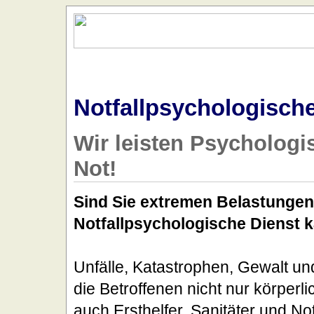
Home
Notfallpsychologisch
Wir leisten Psychologi
Not!
Sind Sie extremen Belastungen
Notfallpsychologische Dienst k
Unfälle, Katastrophen, Gewalt un
die Betroffenen nicht nur körperl
auch Ersthelfer, Sanitäter und No