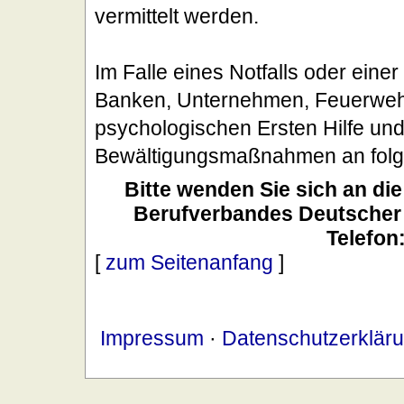
vermittelt werden.
Im Falle eines Notfalls oder eine
Banken, Unternehmen, Feuerwehr, 
psychologischen Ersten Hilfe und
Bewältigungsmaßnahmen an folg
Bitte wenden Sie sich an di
Berufverbandes Deutscher
Telefon
[
zum Seitenanfang
]
Impressum
·
Datenschutzerklär